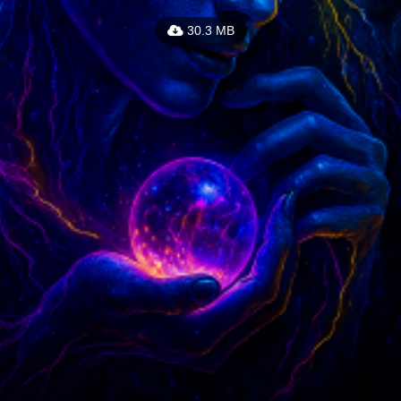
30.3 MB