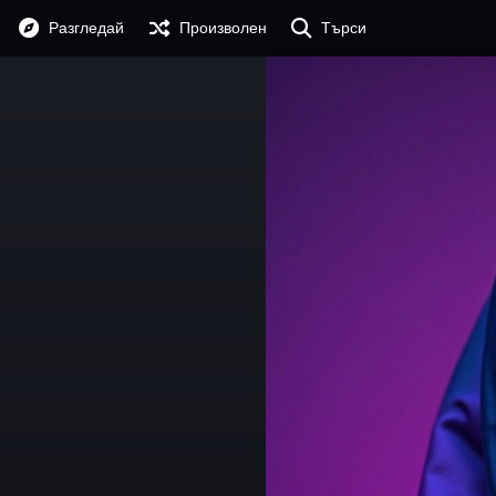
Разгледай
Произволен
Търси