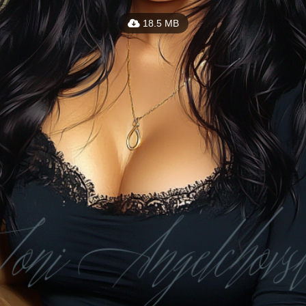
18.5 MB