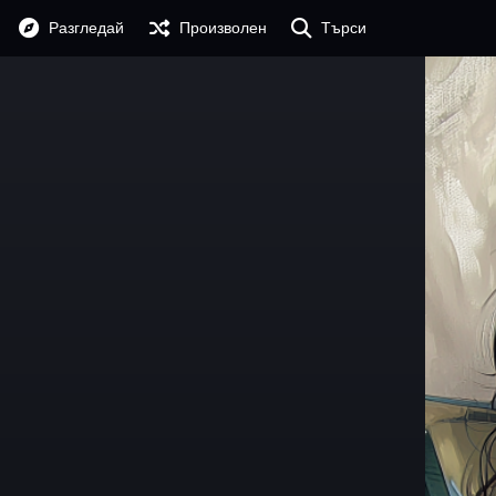
Разгледай
Произволен
Търси