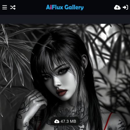
47.3 MB