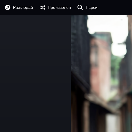
Разгледай
Произволен
Търси